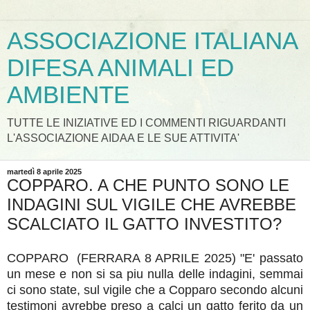
ASSOCIAZIONE ITALIANA
DIFESA ANIMALI ED
AMBIENTE
TUTTE LE INIZIATIVE ED I COMMENTI RIGUARDANTI
L'ASSOCIAZIONE AIDAA E LE SUE ATTIVITA'
martedì 8 aprile 2025
COPPARO. A CHE PUNTO SONO LE
INDAGINI SUL VIGILE CHE AVREBBE
SCALCIATO IL GATTO INVESTITO?
COPPARO
(FERRARA 8 APRILE 2025) "E' passato
un mese e non si sa piu nulla delle indagini, semmai
ci sono state, sul vigile che a Copparo secondo alcuni
testimoni avrebbe preso a calci un gatto ferito da un