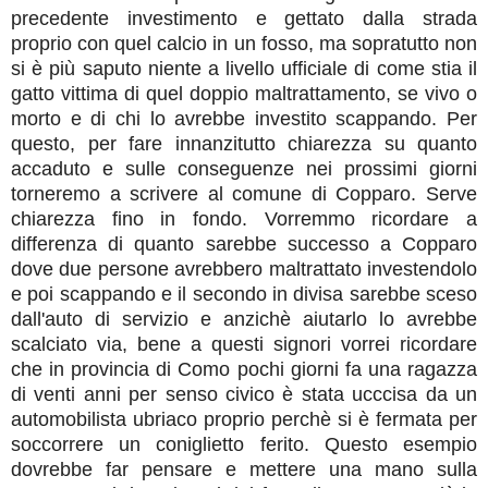
precedente investimento e gettato dalla strada
proprio con quel calcio in un fosso, ma sopratutto non
si è più saputo niente a livello ufficiale di come stia il
gatto vittima di quel doppio maltrattamento, se vivo o
morto e di chi lo avrebbe investito scappando. Per
questo, per fare innanzitutto chiarezza su quanto
accaduto e sulle conseguenze nei prossimi giorni
torneremo a scrivere al comune di Copparo. Serve
chiarezza fino in fondo. Vorremmo ricordare a
differenza di quanto sarebbe successo a Copparo
dove due persone avrebbero maltrattato investendolo
e poi scappando e il secondo in divisa sarebbe sceso
dall'auto di servizio e anzichè aiutarlo lo avrebbe
scalciato via, bene a questi signori vorrei ricordare
che in provincia di Como pochi giorni fa una ragazza
di venti anni per senso civico è stata ucccisa da un
automobilista ubriaco proprio perchè si è fermata per
soccorrere un coniglietto ferito. Questo esempio
dovrebbe far pensare e mettere una mano sulla