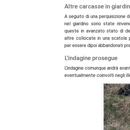
Altre carcasse in giardi
A seguito di una perquisizione d
nel giardino sono state rinven
queste in avanzato stato di de
altre collocate in una scatola 
per essere dipoi abbandonati pre
L’indagine prosegue
L’indagine comunque andrà avanti a
eventualmente coinvolti negli ill