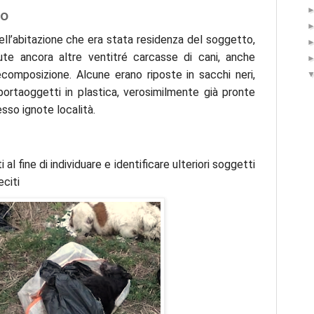
no
ell’abitazione che era stata residenza del soggetto,
ute ancora altre ventitré carcasse di cani, anche
composizione. Alcune erano riposte in sacchi neri,
portaoggetti in plastica, verosimilmente già pronte
sso ignote località.
l fine di individuare e identificare ulteriori soggetti
eciti