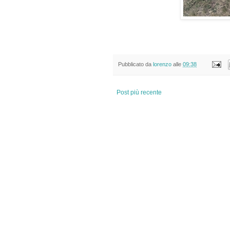
Pubblicato da
lorenzo
alle
09:38
Post più recente