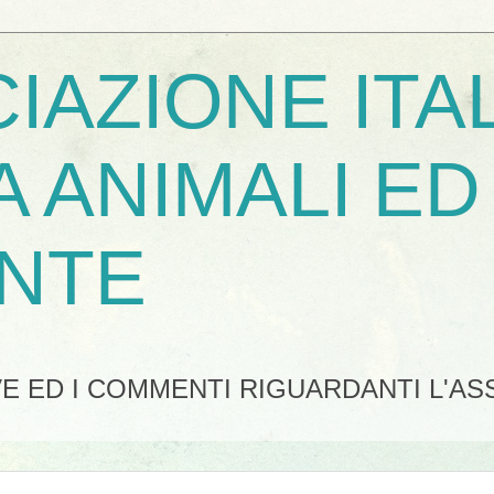
IAZIONE ITA
A ANIMALI ED
NTE
IVE ED I COMMENTI RIGUARDANTI L'A