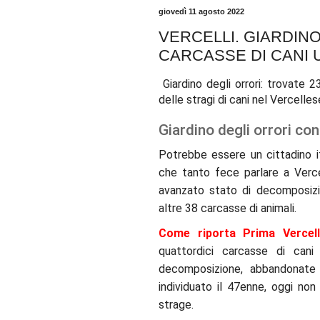
giovedì 11 agosto 2022
VERCELLI. GIARDINO
CARCASSE DI CANI 
Giardino degli orrori: trovate 2
delle stragi di cani nel Vercelles
Giardino degli orrori con
Potrebbe essere un cittadino it
che tanto fece parlare a Vercel
avanzato stato di decomposizi
altre 38 carcasse di animali.
Come riporta Prima Vercell
quattordici carcasse di can
decomposizione, abbandonate a
individuato il 47enne, oggi non 
strage.