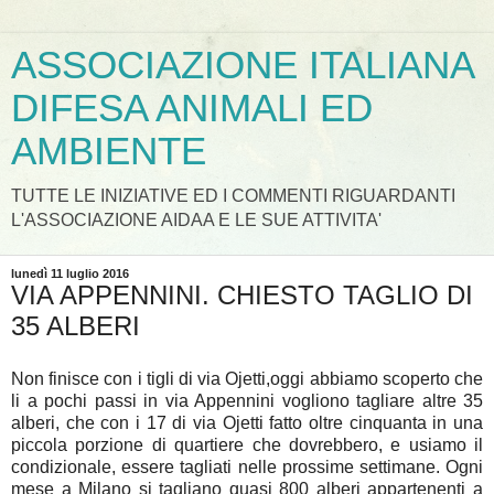
ASSOCIAZIONE ITALIANA
DIFESA ANIMALI ED
AMBIENTE
TUTTE LE INIZIATIVE ED I COMMENTI RIGUARDANTI
L'ASSOCIAZIONE AIDAA E LE SUE ATTIVITA'
lunedì 11 luglio 2016
VIA APPENNINI. CHIESTO TAGLIO DI
35 ALBERI
Non finisce con i tigli di via Ojetti,oggi abbiamo scoperto che
li a pochi passi in via Appennini vogliono tagliare altre 35
alberi, che con i 17 di via Ojetti fatto oltre cinquanta in una
piccola porzione di quartiere che dovrebbero, e usiamo il
condizionale, essere tagliati nelle prossime settimane. Ogni
mese a Milano si tagliano quasi 800 alberi appartenenti a