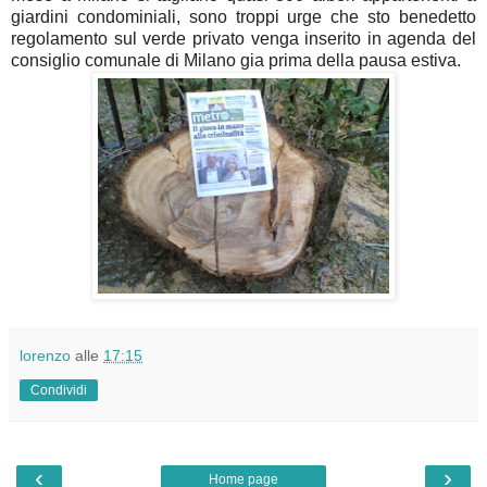
giardini condominiali, sono troppi urge che sto benedetto
regolamento sul verde privato venga inserito in agenda del
consiglio comunale di Milano gia prima della pausa estiva.
lorenzo
alle
17:15
Condividi
‹
›
Home page