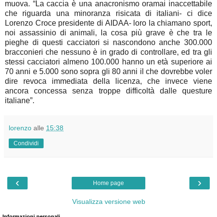
muova. “La caccia è una anacronismo oramai inaccettabile
che riguarda una minoranza risicata di italiani- ci dice
Lorenzo Croce presidente di AIDAA- loro la chiamano sport,
noi assassinio di animali, la cosa più grave è che tra le
pieghe di questi cacciatori si nascondono anche 300.000
bracconieri che nessuno è in grado di controllare, ed tra gli
stessi cacciatori almeno 100.000 hanno un età superiore ai
70 anni e 5.000 sono sopra gli 80 anni il che dovrebbe voler
dire revoca immediata della licenza, che invece viene
ancora concessa senza troppe difficoltà dalle questure
italiane”.
lorenzo
alle
15:38
Condividi
‹
›
Home page
Visualizza versione web
Informazioni personali