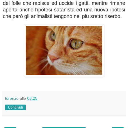
del folle che rapisce ed uccide i gatti, mentre rimane
aperta anche l'ipotesi satanista ed una nuova ipotesi
che però gli animalisti tengono nel piu sretto riserbo.
lorenzo
alle
08:25
Condividi