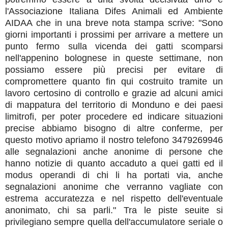
l'Associazione Italiana Difes Animali ed Ambiente
AIDAA che in una breve nota stampa scrive: "Sono
giorni importanti i prossimi per arrivare a mettere un
punto fermo sulla vicenda dei gatti scomparsi
nell'appenino bolognese in queste settimane, non
possiamo essere più precisi per evitare di
compromettere quanto fin qui costruito tramite un
lavoro certosino di controllo e grazie ad alcuni amici
di mappatura del territorio di Monduno e dei paesi
limitrofi, per poter procedere ed indicare situazioni
precise abbiamo bisogno di altre conferme, per
questo motivo apriamo il nostro telefono 3479269946
alle segnalazioni anche anonime di persone che
hanno notizie di quanto accaduto a quei gatti ed il
modus operandi di chi li ha portati via, anche
segnalazioni anonime che verranno vagliate con
estrema accuratezza e nel rispetto dell'eventuale
anonimato, chi sa parli." Tra le piste seuite si
privilegiano sempre quella dell'accumulatore seriale o