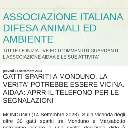
ASSOCIAZIONE ITALIANA
DIFESA ANIMALI ED
AMBIENTE
TUTTE LE INIZIATIVE ED I COMMENTI RIGUARDANTI
L'ASSOCIAZIONE AIDAA E LE SUE ATTIVITA'
giovedì 14 settembre 2023
GATTI SPARITI A MONDUNO. LA
VERITA' POTREBBE ESSERE VICINA.
AIDAA: APRR IL TELEFONO PER LE
SEGNALAZIONI
MONDUNO (14 Settembre 2023) Sulla vicenda degli
oltre 30 gatti spariti tra Monduno e Marzabotto
potremmo essere a una svolta decisivaa dirlo è