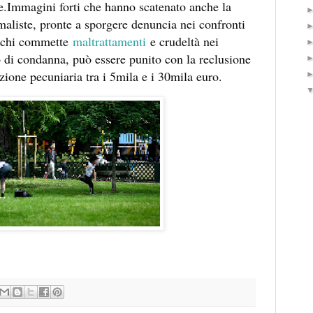
de.Immagini forti che hanno scatenato anche la
maliste, pronte a sporgere denuncia nei confronti
e chi commette
maltrattamenti
e crudeltà nei
o di condanna, può essere punito con la reclusione
zione pecuniaria tra i 5mila e i 30mila euro.