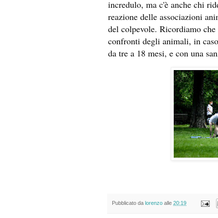
incredulo, ma c'è anche chi ri
reazione delle associazioni ani
del colpevole. Ricordiamo ch
confronti degli animali, in cas
da tre a 18 mesi, e con una san
Pubblicato da
lorenzo
alle
20:19