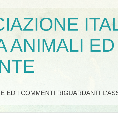
IAZIONE ITA
A ANIMALI ED
NTE
IVE ED I COMMENTI RIGUARDANTI L'A