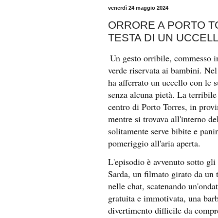
venerdì 24 maggio 2024
ORRORE A PORTO T
TESTA DI UN UCCEL
Un gesto orribile, commesso in 
verde riservata ai bambini. Ne
ha afferrato un uccello con le 
senza alcuna pietà. La terribil
centro di Porto Torres, in provi
mentre si trovava all'interno de
solitamente serve bibite e panin
pomeriggio all'aria aperta.
L'episodio è avvenuto sotto gli
Sarda, un filmato girato da un t
nelle chat, scatenando un'ondata
gratuita e immotivata, una bar
divertimento difficile da compre